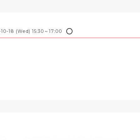
⭕️
-10-18 (Wed) 15:30～17:00