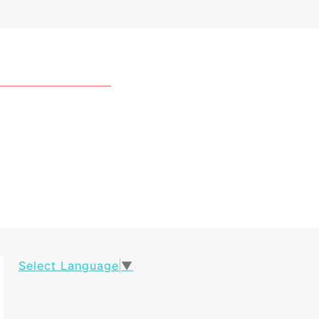
Select Language
▼