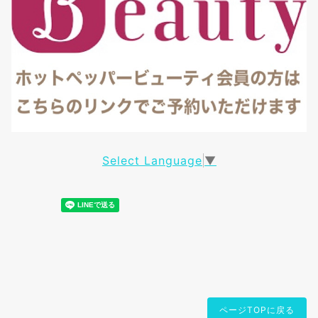
Select Language
▼
ページTOPに戻る