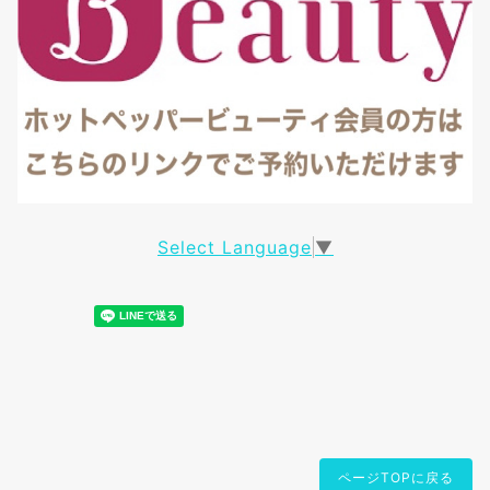
Select Language
▼
ページTOPに戻る