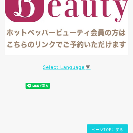
Select Language
▼
ページTOPに戻る