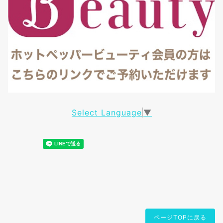
Select Language
▼
ページTOPに戻る