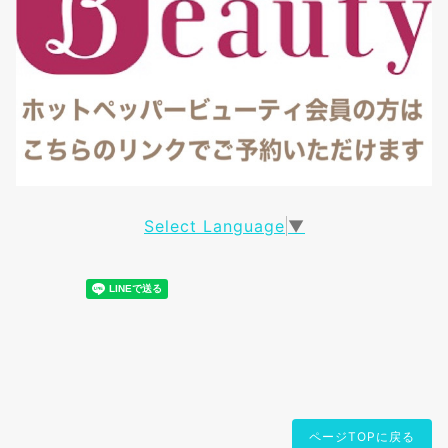
Select Language
▼
ページTOPに戻る