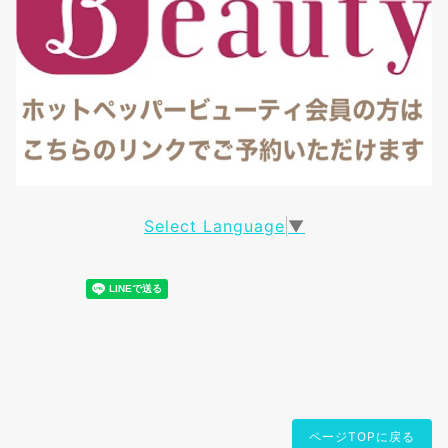
Select Language
▼
ページTOPに戻る