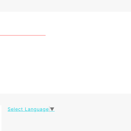
Select Language
▼