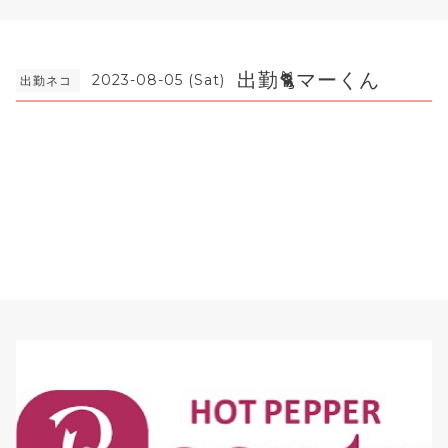
出勤🐈マーくん
2023-08-05 (Sat)
出勤ネコ