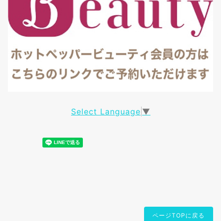
Select Language
▼
ページTOPに戻る