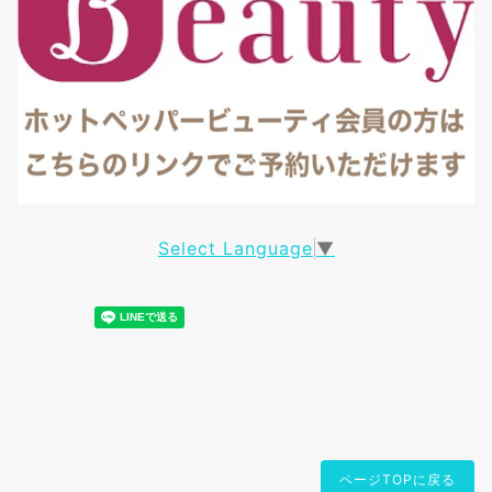
Select Language
▼
ページTOPに戻る