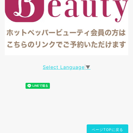
Select Language
▼
ページTOPに戻る