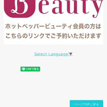
Select Language
▼
ページTOPに戻る