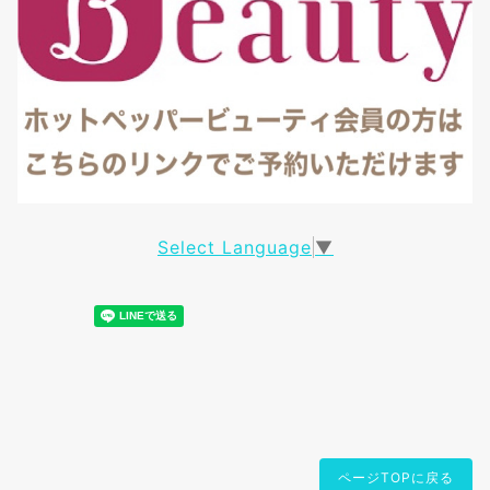
Select Language
▼
ページTOPに戻る