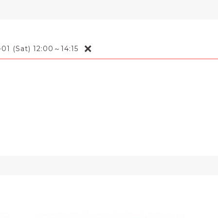
❌
01 (Sat) 12:00～14:15