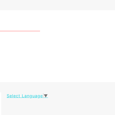
Select Language
▼