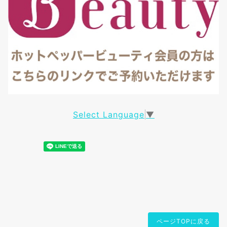
Select Language
▼
ページTOPに戻る