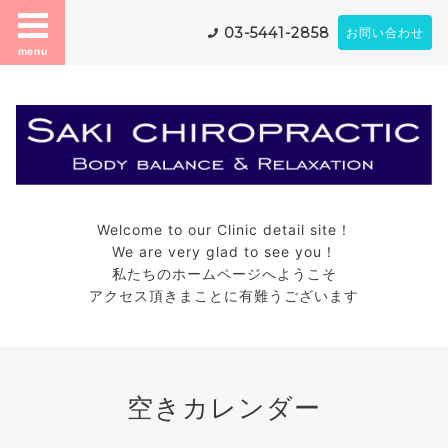
03-5441-2858
お問い合わせ
menu
Welcome to our Clinic detail site！
We are very glad to see you！
私たちのホームページへようこそ
アクセス頂きまことに有難うございます
空きカレンダー