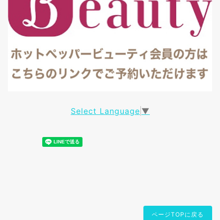
Select Language
▼
ページTOPに戻る