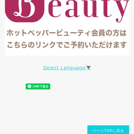
Select Language
▼
ページTOPに戻る