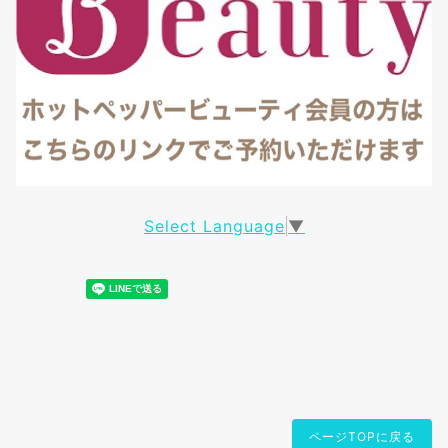
Select Language
▼
ページTOPに戻る