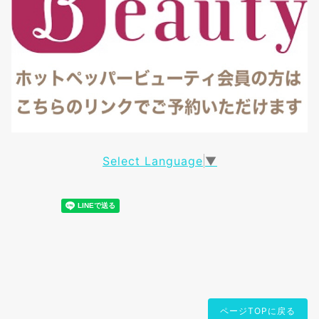
Select Language
▼
ページTOPに戻る