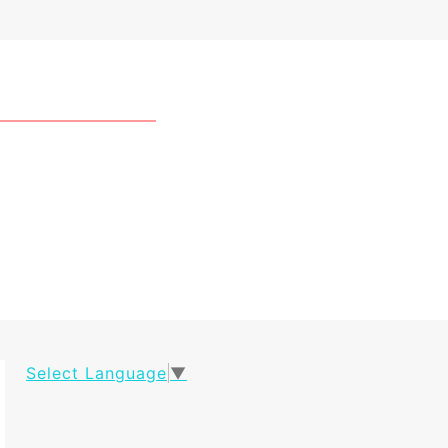
Select Language
▼