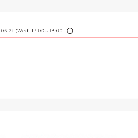
⭕️
-06-21 (Wed) 17:00～18:00