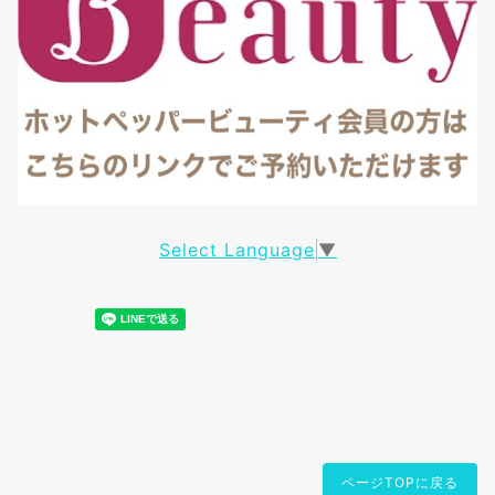
Select Language
▼
ページTOPに戻る