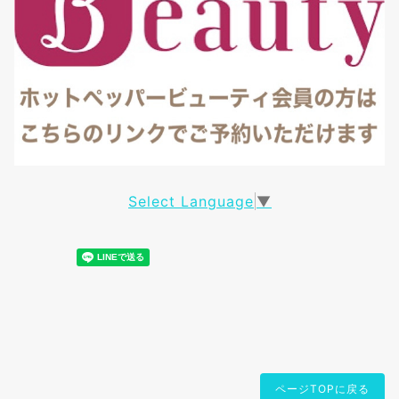
Select Language
▼
ページTOPに戻る