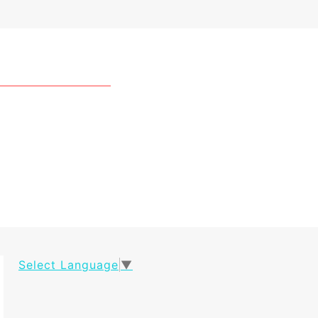
Select Language
▼