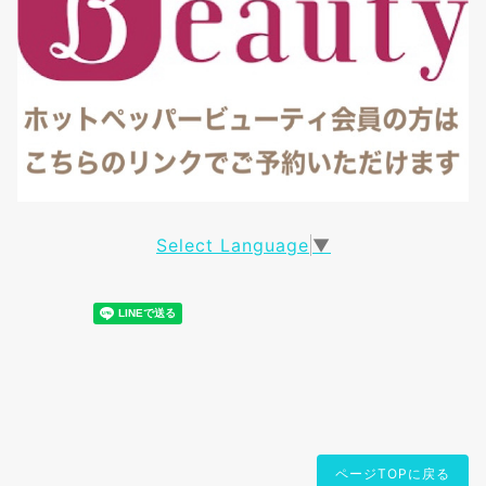
Select Language
▼
ページTOPに戻る