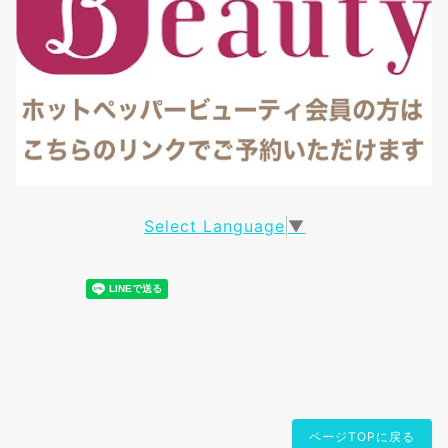
Select Language
▼
ページTOPに戻る