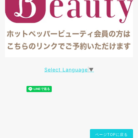
Select Language
▼
ページTOPに戻る