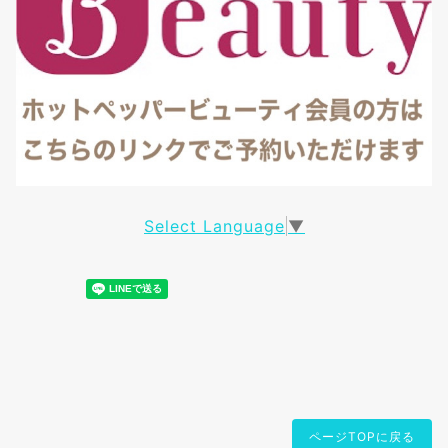
Select Language
▼
ページTOPに戻る