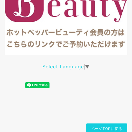
Select Language
▼
ページTOPに戻る