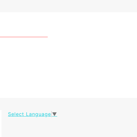
Select Language
▼