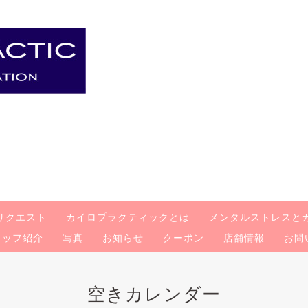
リクエスト
カイロプラクティックとは
メンタルストレスと
タッフ紹介
写真
お知らせ
クーポン
店舗情報
お問
空きカレンダー