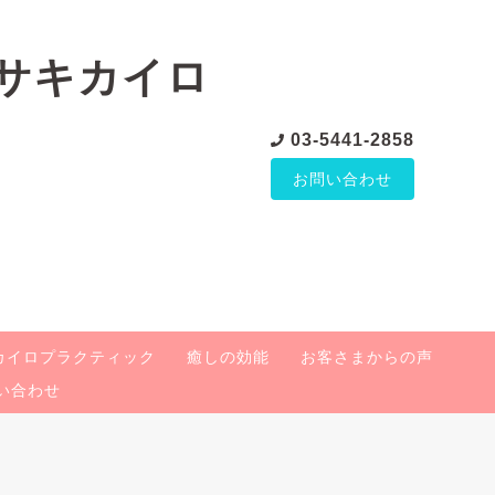
03-5441-2858
お問い合わせ
カイロプラクティック
癒しの効能
お客さまからの声
い合わせ