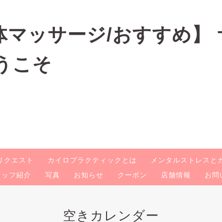
リクエスト
カイロプラクティックとは
メンタルストレスと
タッフ紹介
写真
お知らせ
クーポン
店舗情報
お問
空きカレンダー