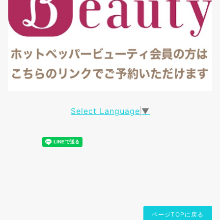
Select Language
▼
ページTOPに戻る