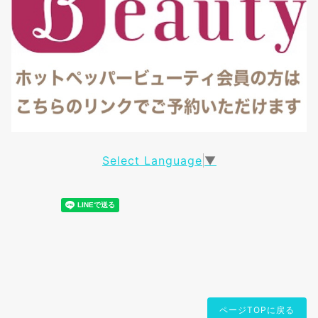
Select Language
▼
ページTOPに戻る