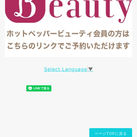
Select Language
▼
ページTOPに戻る