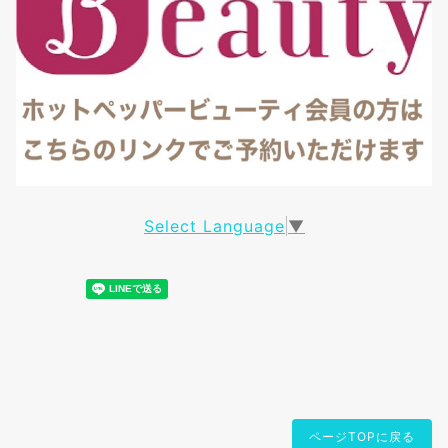
Select Language
▼
ページTOPに戻る