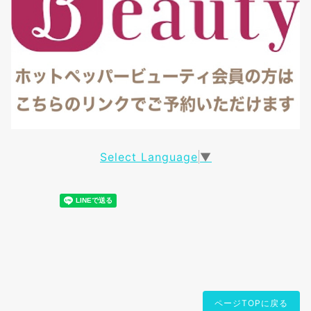
Select Language
▼
ページTOPに戻る