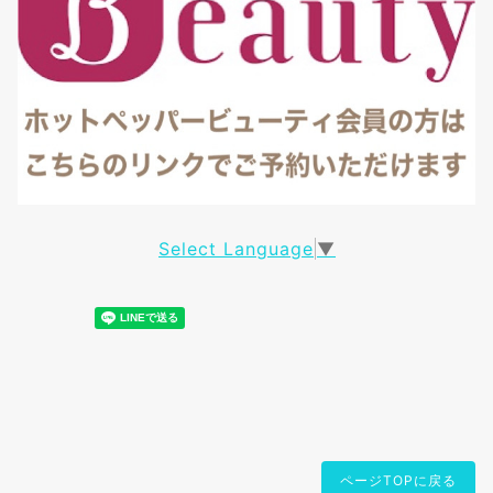
Select Language
▼
ページTOPに戻る