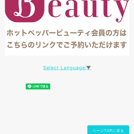
Select Language
▼
ページTOPに戻る